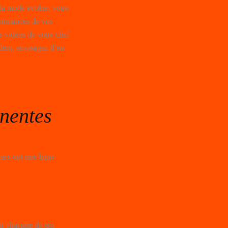
 la mode évolue, votre
formances de vos
es vidéos de votre chef
dent, envisagez d’en
inentes
ues ont une ligne
ur chacune de ses