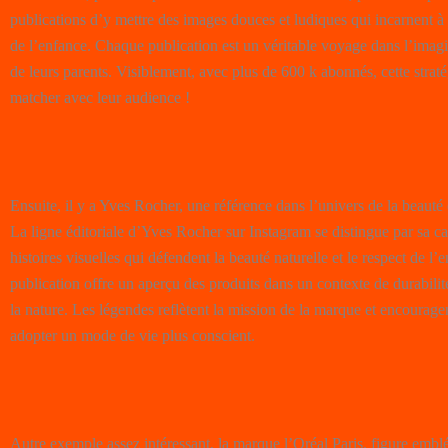
publications d’y mettre des images douces et ludiques qui incarnent à
de l’enfance. Chaque publication est un véritable voyage dans l’imagin
de leurs parents. Visiblement, avec plus de 600 k abonnés, cette strat
matcher avec leur audience !
Ensuite, il y a Yves Rocher, une référence dans l’univers de la beauté 
La ligne éditoriale d’Yves Rocher sur Instagram se distingue par sa ca
histoires visuelles qui défendent la beauté naturelle et le respect de 
publication offre un aperçu des produits dans un contexte de durabili
la nature. Les légendes reflètent la mission de la marque et encourag
adopter un mode de vie plus conscient.
Autre exemple assez intéressant, la marque l’Oréal Paris. figure embl