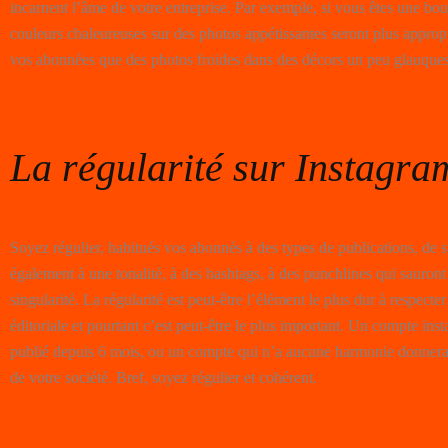
incarnent l’âme de votre entreprise. Par exemple, si vous êtes une bou
couleurs chaleureuses sur des photos appétissantes seront plus appropr
vos abonnées que des photos froides dans des décors un peu glauques
La régularité sur Instagra
Soyez régulier, habitués vos abonnés à des types de publications, de s
également à une tonalité, à des hashtags, à des punchlines qui sauron
singularité. La régularité est peut-être l’élément le plus dur à respecte
éditoriale et pourtant c’est peut-être le plus important. Un compte ins
publié depuis 6 mois, ou un compte qui n’a aucune harmonie donner
de votre société. Bref, soyez régulier et cohérent.