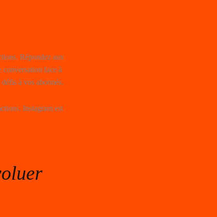
actions. Répondez aux
 conversation face à
 défis à vos abonnés.
actions. Instagram est
voluer