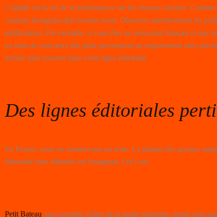
L’agilité est la clé de la performance sur les réseaux sociaux. Comme
contenu Instagram doit évoluer aussi. Observez attentivement les per
publications. Par exemple, si vous êtes un restaurant français et que l
en train de concocter des plats provoquent un engouement sans précé
inclure plus souvent dans votre ligne éditoriale.
Des lignes éditoriales pert
En France, nous ne sommes pas en reste. La plupart des grosses marq
éditoriale bien affirmée sur Instagram. Let’s see
Petit Bateau
, par exemple. Icône de la mode enfantine, prend soin po