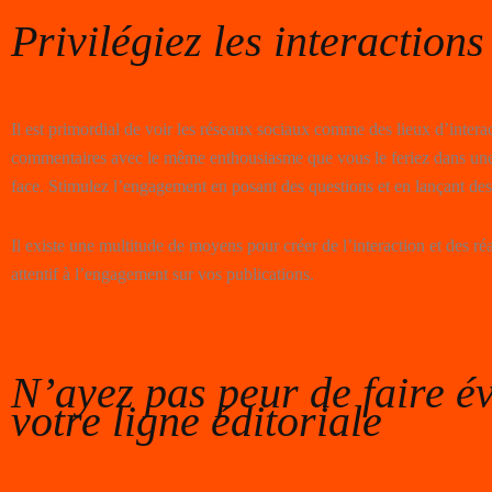
Privilégiez les interactions
Il est primordial de voir les réseaux sociaux comme des lieux d’inter
commentaires avec le même enthousiasme que vous le feriez dans une
face. Stimulez l’engagement en posant des questions et en lançant des
Il existe une multitude de moyens pour créer de l’interaction et des ré
attentif à l’engagement sur vos publications.
N’ayez pas peur de faire é
votre ligne éditoriale