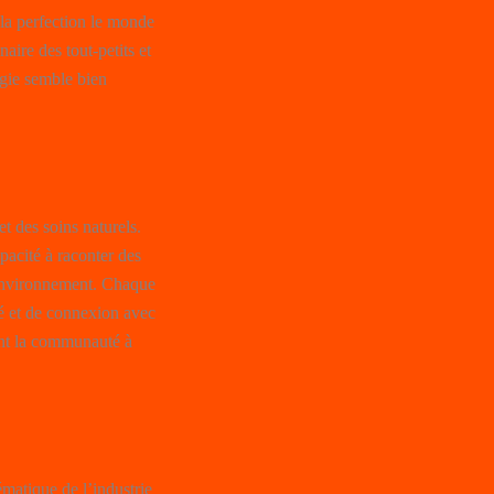
 la perfection le monde
aire des tout-petits et
égie semble bien
et des soins naturels.
pacité à raconter des
l’environnement. Chaque
té et de connexion avec
ent la communauté à
ématique de l’industrie