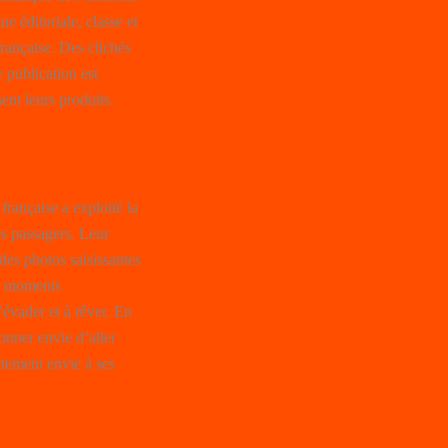
e éditoriale, classe et
française. Des clichés
 publication est
ent leurs produits.
rançaise a exploité la
es passagers. Leur
des photos saisissantes
des moments
évader et à rêver. En
onner envie d’aller
tement envie à ses