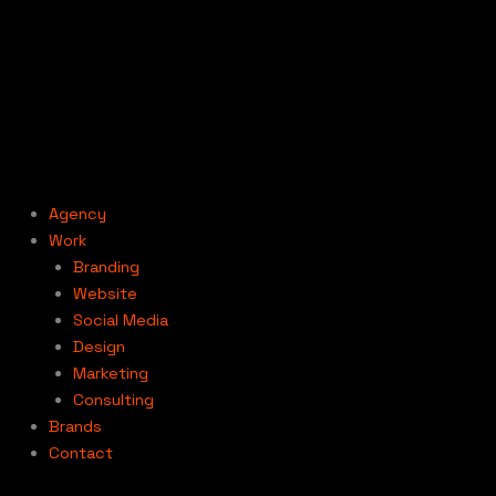
Aller
au
contenu
Agency
Work
Branding
Website
Social Media
Design
Marketing
Consulting
Brands
Contact