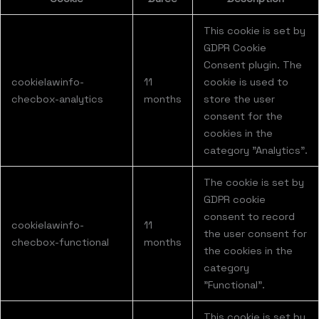
This cookie is set by
GDPR Cookie
Consent plugin. The
cookielawinfo-
11
cookie is used to
checbox-analytics
months
store the user
consent for the
cookies in the
category "Analytics".
The cookie is set by
GDPR cookie
consent to record
cookielawinfo-
11
the user consent for
checbox-functional
months
the cookies in the
category
"Functional".
This cookie is set by