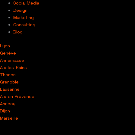
Social Media
Design
Marketing
Consulting
Blog
Lyon
Genève
Annemasse
Aix-les-Bains
Thonon
Grenoble
Lausanne
Aix-en-Provence
Annecy
Dijon
Marseille