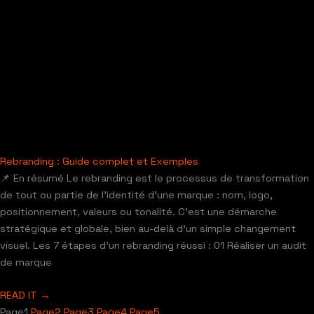
Rebranding : Guide complet et Exemples
📌 En résumé Le rebranding est le processus de transformation
de tout ou partie de l’identité d’une marque : nom, logo,
positionnement, valeurs ou tonalité. C’est une démarche
stratégique et globale, bien au-delà d’un simple changement
visuel. Les 7 étapes d’un rebranding réussi : 01 Réaliser un audit
de marque
READ IT →
Page
1
Page
2
Page
3
Page
4
Page
5