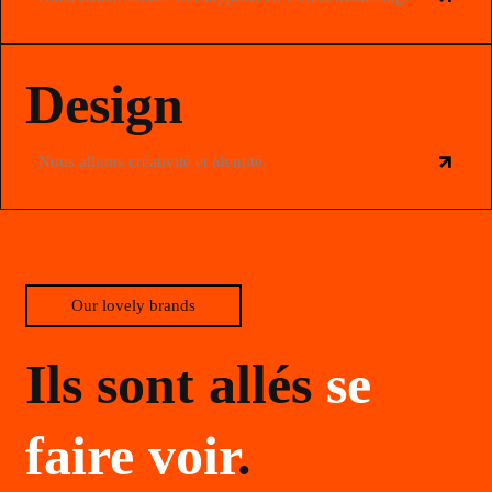
Design
Nous allions créativité et identité.
Our lovely brands
Ils sont allés
se
faire voir
.