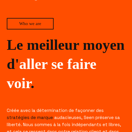
Who we are
Le meilleur moyen
d'
aller se faire
voir
.
Créée avec la détermination de façonner des
stratégies de marque
audacieuses, Seen préserve sa
liberté. Nous sommes à la fois indépendants et libres,
et cela se ressent dans notre relation client et dans