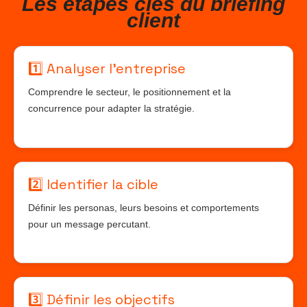
Les étapes clés du briefing
client
1️⃣ Analyser l’entreprise
Comprendre le secteur, le positionnement et la
concurrence pour adapter la stratégie.
2️⃣ Identifier la cible
Définir les personas, leurs besoins et comportements
pour un message percutant.
3️⃣ Définir les objectifs