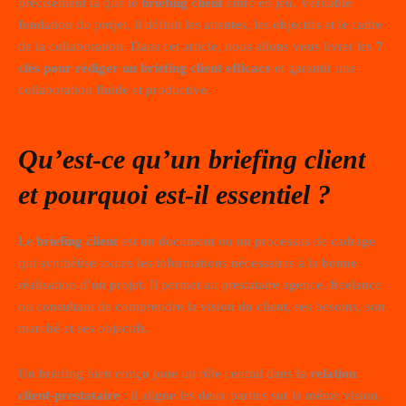
précisément là que le
briefing client
entre en jeu. Véritable
fondation du projet, il définit les attentes, les objectifs et le cadre
de la collaboration. Dans cet article, nous allons vous livrer les
7
clés pour rédiger un briefing client efficace
et garantir une
collaboration fluide et productive.
Qu’est-ce qu’un briefing client
et pourquoi est-il essentiel ?
Le
briefing client
est un document ou un processus de cadrage
qui synthétise toutes les informations nécessaires à la bonne
réalisation d’un projet. Il permet au prestataire agence, freelance
ou consultant de comprendre la vision du client, ses besoins, son
marché et ses objectifs.
Un briefing bien conçu joue un rôle central dans la
relation
client-prestataire
: il aligne les deux parties sur la même vision,