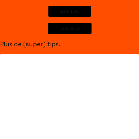
Real Life
Instaddict
Plus de (super) tips.