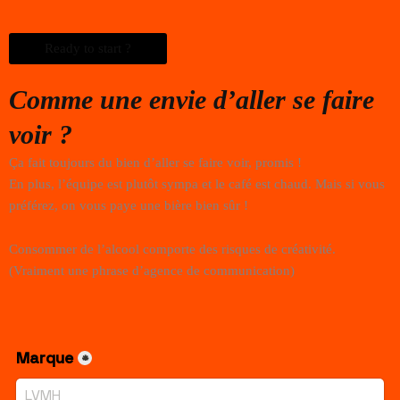
Ready to start ?
Comme une envie d’
aller se faire
voir
?
Ça fait toujours du bien d’aller se faire voir, promis !
En plus, l’équipe est plutôt sympa et le café est chaud. Mais si vous
préférez, on vous paye une bière bien sûr !
Consommer de l’alcool comporte des risques de créativité.
(Vraiment une phrase d’agence de communication)