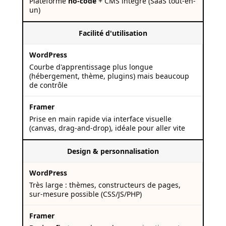
Plateforme
no-code
+ CMS intégré (SaaS tout-en-
un)
Facilité d'utilisation
Courbe d'apprentissage plus longue
(hébergement, thème, plugins) mais beaucoup
de contrôle
Prise en main rapide via interface visuelle
(canvas, drag-and-drop), idéale pour aller vite
Design & personnalisation
Très large : thèmes, constructeurs de pages,
sur-mesure possible (CSS/JS/PHP)