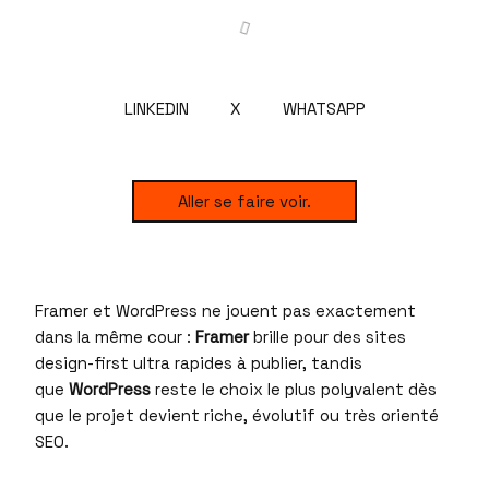
LINKEDIN
X
WHATSAPP
Aller se faire voir.
Framer et WordPress ne jouent pas exactement
dans la même cour :
Framer
brille pour des sites
design-first ultra rapides à publier, tandis
que
WordPress
reste le choix le plus polyvalent dès
que le projet devient riche, évolutif ou très orienté
SEO.