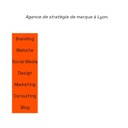
Agence de stratégie de marque à Lyon.
Branding
Website
Social Media
Design
Marketing
Consulting
Blog