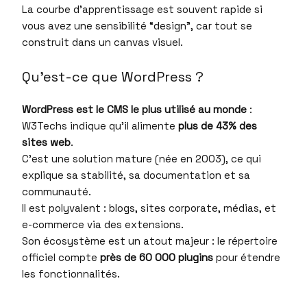
La courbe d’apprentissage est souvent rapide si
vous avez une sensibilité “design”, car tout se
construit dans un canvas visuel.​
Qu’est-ce que WordPress ?
WordPress est le CMS le plus utilisé au monde
:
W3Techs indique qu’il alimente
plus de 43% des
sites web
.​
C’est une solution mature (née en 2003), ce qui
explique sa stabilité, sa documentation et sa
communauté.​
Il est polyvalent : blogs, sites corporate, médias, et
e-commerce via des extensions.​
Son écosystème est un atout majeur : le répertoire
officiel compte
près de 60 000 plugins
pour étendre
les fonctionnalités.​