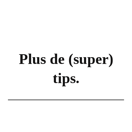
Plus de (super)
tips.