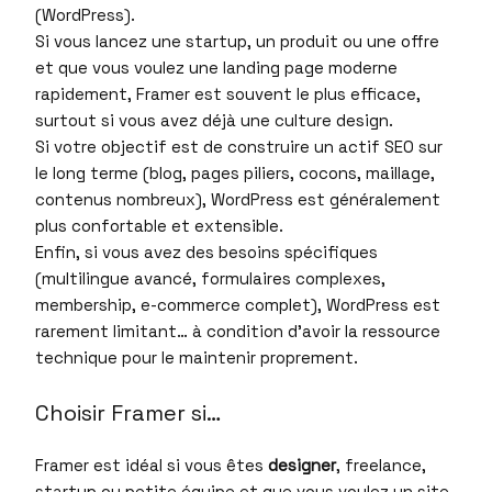
(WordPress).
Si vous lancez une startup, un produit ou une offre
et que vous voulez une landing page moderne
rapidement, Framer est souvent le plus efficace,
surtout si vous avez déjà une culture design.
Si votre objectif est de construire un actif SEO sur
le long terme (blog, pages piliers, cocons, maillage,
contenus nombreux), WordPress est généralement
plus confortable et extensible.
Enfin, si vous avez des besoins spécifiques
(multilingue avancé, formulaires complexes,
membership, e-commerce complet), WordPress est
rarement limitant… à condition d’avoir la ressource
technique pour le maintenir proprement.
Choisir Framer si…
Framer est idéal si vous êtes
designer
, freelance,
startup ou petite équipe et que vous voulez un site