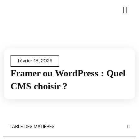
Aller
au
contenu
février 18, 2026
Framer ou WordPress : Quel
CMS choisir ?
TABLE DES MATIÈRES