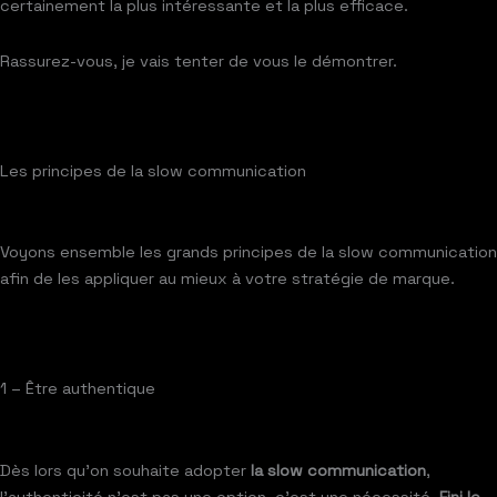
certainement la plus intéressante et la plus efficace.
Rassurez-vous, je vais tenter de vous le démontrer.
Les principes de la slow communication
Voyons ensemble les grands principes de la slow communication
afin de les appliquer au mieux à votre stratégie de marque.
1 – Être authentique
Dès lors qu’on souhaite adopter
la slow communication
,
l’authenticité n’est pas une option, c’est une nécessité.
Fini le