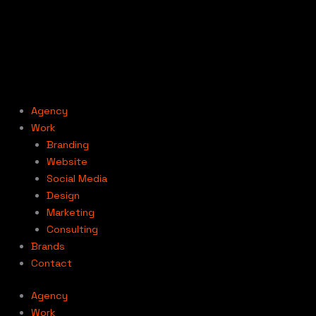
Aller
au
contenu
Agency
Work
Branding
Website
Social Media
Design
Marketing
Consulting
Brands
Contact
Agency
Work