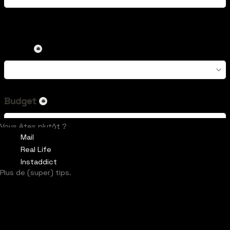
Vous êtes plutôt ?
Mail
Real Life
Instaddict
Plus de (super) tips.