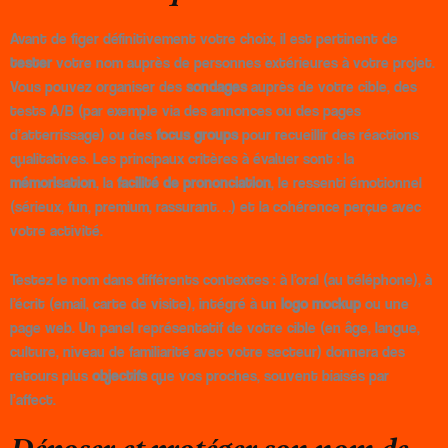
Avant de figer définitivement votre choix, il est pertinent de
tester
votre nom auprès de personnes extérieures à votre projet.
Vous pouvez organiser des
sondages
auprès de votre cible, des
tests A/B (par exemple via des annonces ou des pages
d’atterrissage) ou des
focus groups
pour recueillir des réactions
qualitatives. Les principaux critères à évaluer sont : la
mémorisation
, la
facilité de prononciation
, le ressenti émotionnel
(sérieux, fun, premium, rassurant…) et la cohérence perçue avec
votre activité.
Testez le nom dans différents contextes : à l’oral (au téléphone), à
l’écrit (email, carte de visite), intégré à un
logo mockup
ou une
page web. Un panel représentatif de votre cible (en âge, langue,
culture, niveau de familiarité avec votre secteur) donnera des
retours plus
objectifs
que vos proches, souvent biaisés par
l’affect.