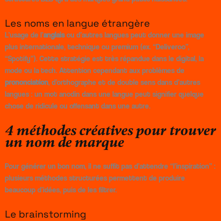
Les noms en langue étrangère
L’usage de l’
anglais
ou d’autres langues peut donner une image
plus internationale, technique ou premium (ex. “Deliveroo”,
“Spotify”). Cette stratégie est très répandue dans le digital, la
mode ou la tech. Attention cependant aux problèmes de
prononciation
, d’orthographe et de double sens dans d’autres
langues : un mot anodin dans une langue peut signifier quelque
chose de ridicule ou offensant dans une autre.
4 méthodes créatives pour trouver
un nom de marque
Pour générer un bon nom, il ne suffit pas d’attendre “l’inspiration” :
plusieurs méthodes structurées permettent de produire
beaucoup d’idées, puis de les filtrer.
Le brainstorming