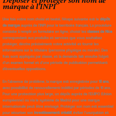
Déposer et protéger son nom de
marque à l’INPI
Une fois votre nom choisi et testé, l’étape suivante est le
dépôt
de marque
auprès de l’INPI pour le territoire français. La procédure
consiste à remplir un formulaire en ligne, choisir les
classes de Nice
correspondant aux produits et services que vous souhaitez
protéger, décrire précisément votre activité et fournir les
informations sur le titulaire (personne physique ou morale). Des
frais sont appliqués par classe, et la demande fait ensuite l’objet
d’un examen formel et d’une période de publication permettant
d’éventuelles oppositions.
En l’absence de problème, la marque est enregistrée pour
10 ans
,
avec possibilité de renouvellement indéfini par périodes de 10 ans.
Pour une protection plus large, un dépôt auprès de l’EUIPO (Union
européenne) ou via le système de Madrid pour une marque
internationale peut être envisagé. Protéger son nom est essentiel
pour sécuriser son
investissement créatif
, éviter l’usurpation et