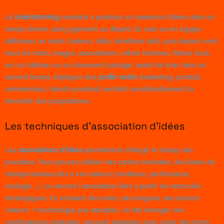
Le
brainstorming
consiste à produire un maximum d’idées dans un
temps donné, sans jugement au départ. En solo ou en équipe,
définissez un cadre (valeurs, cible, bénéfices clés), puis laissez venir
tous les mots, images, associations, même farfelues. Notez tout,
sur un tableau ou un document partagé, avant de trier dans un
second temps. Impliquer des
profils variés
(marketing, produit,
commerciaux, clients proches) enrichit considérablement la
diversité des propositions.
Les techniques d’association d’idées
Les
associations d’idées
permettent d’élargir le champ des
possibles. Vous pouvez utiliser des cartes mentales, des listes de
champs lexicaux liés à vos valeurs (confiance, performance,
écologie…), ou encore l’association libre à partir de mots-clés
stratégiques. En croisant des mots, des langues, des univers
(nature + technologie, par exemple), on fait émerger des
combinaisons originales, souvent adaptées pour créer des noms