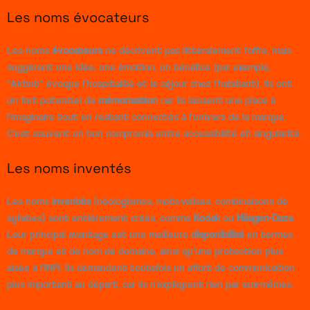
Les noms évocateurs
Les noms
évocateurs
ne décrivent pas littéralement l’offre, mais
suggèrent une idée, une émotion, un bénéfice (par exemple,
“Airbnb” évoque l’hospitalité et le séjour chez l’habitant). Ils ont
un fort potentiel de
mémorisation
car ils laissent une place à
l’imaginaire tout en restant connectés à l’univers de la marque.
C’est souvent un bon compromis entre accessibilité et singularité.
Les noms inventés
Les noms
inventés
(néologismes, mots-valises, combinaisons de
syllabes) sont entièrement créés, comme
Kodak
ou
Häagen-Dazs
.
Leur principal avantage est une meilleure
disponibilité
en termes
de marque et de nom de domaine, ainsi qu’une protection plus
aisée à l’INPI. Ils demandent toutefois un effort de communication
plus important au départ, car ils n’expliquent rien par eux-mêmes.