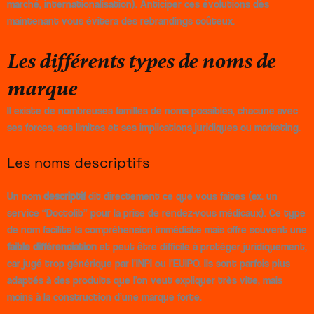
marché, internationalisation). Anticiper ces évolutions dès
maintenant vous évitera des rebrandings coûteux.
Les différents types de noms de
marque
Il existe de nombreuses familles de noms possibles, chacune avec
ses forces, ses limites et ses implications juridiques ou marketing.
Les noms descriptifs
Un nom
descriptif
dit directement ce que vous faites (ex. un
service “Doctolib” pour la prise de rendez-vous médicaux). Ce type
de nom facilite la compréhension immédiate mais offre souvent une
faible différenciation
et peut être difficile à protéger juridiquement,
car jugé trop générique par l’INPI ou l’EUIPO. Ils sont parfois plus
adaptés à des produits que l’on veut expliquer très vite, mais
moins à la construction d’une marque forte.