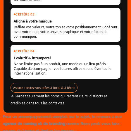
CRITÈRE 03
Aligné à votre marque
Reflète vos valeurs, votre ton et votre positionnement. Cohérent
avec votre logo, votre univers graphique et votre façon de
communiquer.
CRITÈRE 04
Évolutif & intemporel
Ne se limite pas à un produit, une mode ou un lieu précis.
Capable d’accompagner vos futures offres et une éventuelle
internationalisation.
Astuce : testez vos idées à l’oral & à l’écrit
→ Gardez seulement les noms qui restent clairs, distincts et
crédibles dans tous les contextes.
Pour un accompagnement complet sur le sujet, le recours à une
agence de naming et de branding
comme Seen peut vous faire
gagner du temps et limiter les risques :