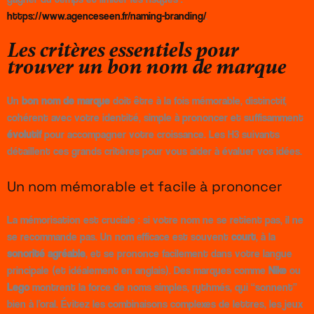
https://www.agenceseen.fr/naming-branding/
.
Les critères essentiels pour
trouver un bon nom de marque
Un
bon nom de marque
doit être à la fois mémorable, distinctif,
cohérent avec votre identité, simple à prononcer et suffisamment
évolutif
pour accompagner votre croissance. Les H3 suivants
détaillent ces grands critères pour vous aider à évaluer vos idées.
Un nom mémorable et facile à prononcer
La mémorisation est cruciale : si votre nom ne se retient pas, il ne
se recommande pas. Un nom efficace est souvent
court
, à la
sonorité agréable
, et se prononce facilement dans votre langue
principale (et idéalement en anglais). Des marques comme
Nike
ou
Lego
montrent la force de noms simples, rythmés, qui “sonnent”
bien à l’oral. Évitez les combinaisons complexes de lettres, les jeux