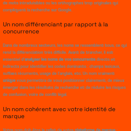
de mots intraduisibles ou les orthographes trop originales qui
compliquent la recherche sur Google.
Un nom différenciant par rapport à la
concurrence
Dans de nombreux secteurs, les noms se ressemblent tous, ce qui
rend la différenciation très difficile. Avant de trancher, il est
essentiel d’
analyser les noms de vos concurrents
directs et
indirects pour identifier les codes dominants : champs lexicaux,
suffixes récurrents, usage de l’anglais, etc. Un nom vraiment
unique
vous permettra de vous positionner clairement, de mieux
émerger dans les résultats de recherche et de réduire les risques
de confusion, voire de conflit légal.
Un nom cohérent avec votre identité de
marque
Votre nom doit être le reflet de votre
plateforme de marque
: