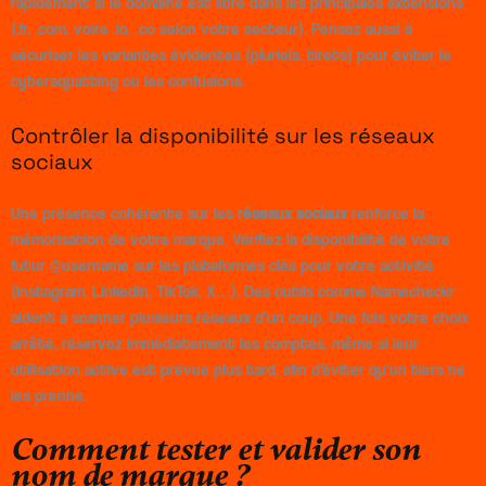
rapidement si le domaine est libre dans les principales extensions
(.fr, .com, voire .io, .co selon votre secteur). Pensez aussi à
sécuriser les variantes évidentes (pluriels, tirets) pour éviter le
cybersquatting ou les confusions.
Contrôler la disponibilité sur les réseaux
sociaux
Une présence cohérente sur les
réseaux sociaux
renforce la
mémorisation de votre marque. Vérifiez la disponibilité de votre
futur @username sur les plateformes clés pour votre activité
(Instagram, LinkedIn, TikTok, X…). Des outils comme Namecheckr
aident à scanner plusieurs réseaux d’un coup. Une fois votre choix
arrêté, réservez immédiatement les comptes, même si leur
utilisation active est prévue plus tard, afin d’éviter qu’un tiers ne
les prenne.
Comment tester et valider son
nom de marque ?