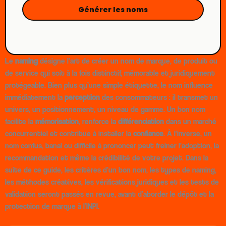
Générer les noms
Le
naming
désigne l’art de créer un nom de marque, de produit ou
de service qui soit à la fois distinctif, mémorable et juridiquement
protégeable. Bien plus qu’une simple étiquette, le nom influence
immédiatement la
perception
des consommateurs : il transmet un
univers, un positionnement, un niveau de gamme. Un bon nom
facilite la
mémorisation
, renforce la
différenciation
dans un marché
concurrentiel et contribue à installer la
confiance
. À l’inverse, un
nom confus, banal ou difficile à prononcer peut freiner l’adoption, la
recommandation et même la crédibilité de votre projet. Dans la
suite de ce guide, les critères d’un bon nom, les types de naming,
les méthodes créatives, les vérifications juridiques et les tests de
validation seront passés en revue, avant d’aborder le dépôt et la
protection de marque à l’INPI.