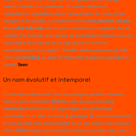
valeurs, mission, ton, promesse. Un univers sérieux et
institutionnel n’appellera pas les mêmes types de noms qu’une
marque fun et décalée. La cohérence entre
nom, identité visuelle
et tonalité éditoriale
est clé pour construire un imaginaire fort et
crédible. Par exemple, une marque de cosmétique naturelle avec un
nom inspiré de la nature et un logo épuré en renforce
immédiatement la perception. Travailler cette cohérence globale
relève du
branding
, au cœur de l’expertise d’agences spécialisées
comme
Seen
.
Un nom évolutif et intemporel
Un bon nom doit pouvoir vous accompagner pendant plusieurs
années, voire décennies. Méfiance vis-à-vis des noms trop
tendances
, basés sur un buzz passager, une technologie
ponctuelle ou un effet de mode linguistique. Si votre nom est trop
lié à un produit, une fonctionnalité ou un lieu précis, vous risquez
d’être
bridé
lorsque votre activité évoluera (nouvelle offre, autre