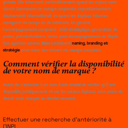
globale. Elle intervient particulièrement quand les enjeux sont
élevés (lancement de marque corporate, repositionnement,
déploiement international) ou quand les équipes internes
manquent de temps et de méthode. En général,
l’accompagnement comprend : brief stratégique, génération de
pistes, pré-vérifications, tests, puis accompagnement au dépôt.
Des agences comme
Seen
combinent
naming, branding et
stratégie
pour créer des univers de marque complets.
Comment vérifier la disponibilité
de votre nom de marque ?
Avant de s’attacher à un nom, il est
crucial
de vérifier qu’il est
disponible juridiquement et sur les canaux digitaux, sous peine de
devoir tout changer au dernier moment.
Effectuer une recherche d’antériorité à
l’INPI