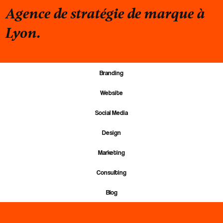
Agence de stratégie de marque à
Lyon.
Branding
Lyon
Genève
Website
Annemasse
Aix-les-Bains
Social Media
Thonon
Design
Grenoble
Marketing
Consulting
Blog