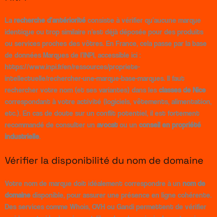
La
recherche d’antériorité
consiste à vérifier qu’aucune marque
identique ou trop similaire n’est déjà déposée pour des produits
ou services proches des vôtres. En France, cela passe par la base
de données Marques de l’INPI, accessible ici :
https://www.inpi.fr/en/ressources/propriete-
intellectuelle/rechercher-une-marque-base-marques. Il faut
rechercher votre nom (et ses variantes) dans les
classes de Nice
correspondant à votre activité (logiciels, vêtements, alimentation,
etc.). En cas de doute sur un conflit potentiel, il est fortement
recommandé de consulter un
avocat
ou un
conseil en propriété
industrielle
.
Vérifier la disponibilité du nom de domaine
Votre nom de marque doit idéalement correspondre à un
nom de
domaine
disponible, pour assurer une présence en ligne cohérente.
Des services comme Whois, OVH ou Gandi permettent de vérifier