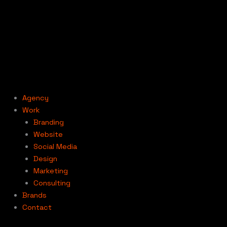
Aller
au
contenu
Agency
Work
Branding
Website
Social Media
Design
Marketing
Consulting
Brands
Contact