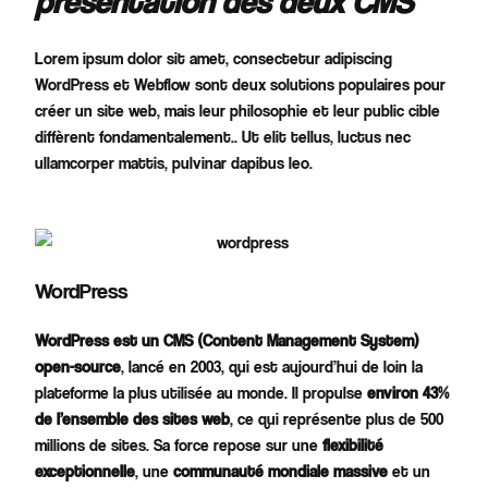
présentation des deux CMS
Lorem ipsum dolor sit amet, consectetur adipiscing
WordPress et Webflow sont deux solutions populaires pour
créer un site web, mais leur philosophie et leur public cible
diffèrent fondamentalement.. Ut elit tellus, luctus nec
ullamcorper mattis, pulvinar dapibus leo.
WordPress
WordPress est un CMS (Content Management System)
open-source
, lancé en 2003, qui est aujourd’hui de loin la
plateforme la plus utilisée au monde. Il propulse
environ 43%
de l’ensemble des sites web
, ce qui représente plus de 500
millions de sites. Sa force repose sur une
flexibilité
exceptionnelle
, une
communauté mondiale massive
et un