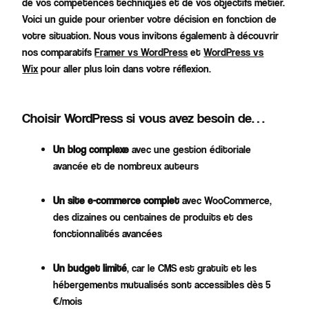
de vos compétences techniques et de vos objectifs métier.
Voici un guide pour orienter votre décision en fonction de
votre situation. Nous vous invitons également à découvrir
nos comparatifs
Framer vs WordPress
et
WordPress vs
Wix
pour aller plus loin dans votre réflexion.
Choisir WordPress si vous avez besoin de…
Un blog complexe
avec une gestion éditoriale
avancée et de nombreux auteurs​
Un site e-commerce complet
avec WooCommerce,
des dizaines ou centaines de produits et des
fonctionnalités avancées
Un budget limité
, car le CMS est gratuit et les
hébergements mutualisés sont accessibles dès 5
€/mois​