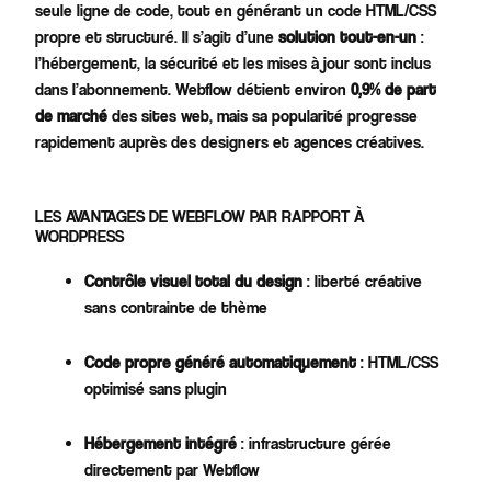
seule ligne de code, tout en générant un code HTML/CSS
propre et structuré. Il s’agit d’une
solution tout-en-un
:
l’hébergement, la sécurité et les mises à jour sont inclus
dans l’abonnement. Webflow détient environ
0,9% de part
de marché
des sites web, mais sa popularité progresse
rapidement auprès des designers et agences créatives.
LES AVANTAGES DE WEBFLOW PAR RAPPORT À
WORDPRESS
Contrôle visuel total du design
: liberté créative
sans contrainte de thème
Code propre généré automatiquement
: HTML/CSS
optimisé sans plugin​
Hébergement intégré
: infrastructure gérée
directement par Webflow