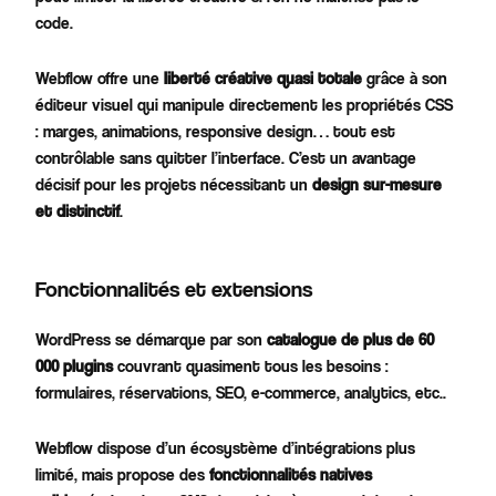
code.
Webflow offre une
liberté créative quasi totale
grâce à son
éditeur visuel qui manipule directement les propriétés CSS
: marges, animations, responsive design… tout est
contrôlable sans quitter l’interface. C’est un avantage
décisif pour les projets nécessitant un
design sur-mesure
et distinctif
.
Fonctionnalités et extensions
WordPress se démarque par son
catalogue de plus de 60
000 plugins
couvrant quasiment tous les besoins :
formulaires, réservations, SEO, e-commerce, analytics, etc..
Webflow dispose d’un écosystème d’intégrations plus
limité, mais propose des
fonctionnalités natives