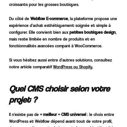
croissants pour les grosses boutiques.
Du côté de
Webflow E-commerce
, la plateforme propose une
expérience d’achat esthétiquement soignée et simple à
configurer. Elle convient bien aux
petites boutiques design
,
mais reste limitée en nombre de produits et en
fonctionnalités avancées comparé à WooCommerce.
Si vous hésitez aussi entre d’autres solutions, consultez
notre article comparatif
WordPress ou Shopify
.
Quel CMS choisir selon votre
projet ?
Il n’existe pas de
« meilleur » CMS universel
: le choix entre
WordPress et Webflow dépend avant tout de votre profil,