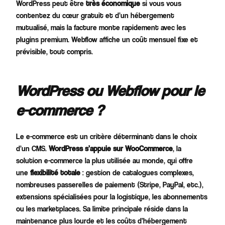
WordPress peut être
très économique
si vous vous
contentez du cœur gratuit et d’un hébergement
mutualisé, mais la facture monte rapidement avec les
plugins premium. Webflow affiche un coût mensuel fixe et
prévisible, tout compris.
WordPress ou Webflow pour le
e-commerce ?
Le e-commerce est un critère déterminant dans le choix
d’un CMS.
WordPress s’appuie sur WooCommerce
, la
solution e-commerce la plus utilisée au monde, qui offre
une
flexibilité totale
: gestion de catalogues complexes,
nombreuses passerelles de paiement (Stripe, PayPal, etc.),
extensions spécialisées pour la logistique, les abonnements
ou les marketplaces. Sa limite principale réside dans la
maintenance plus lourde et les coûts d’hébergement