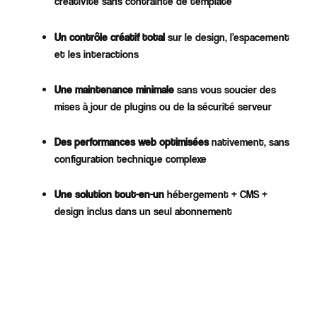
créativité sans contrainte de template
Un contrôle créatif total
sur le design, l’espacement
et les interactions​
Une maintenance minimale
sans vous soucier des
mises à jour de plugins ou de la sécurité serveur​
Des performances web optimisées
nativement, sans
configuration technique complexe​
Une solution tout-en-un
hébergement + CMS +
design inclus dans un seul abonnement