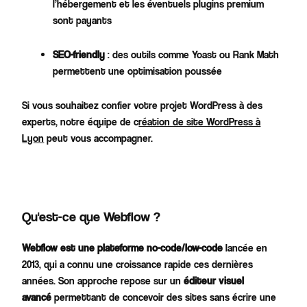
l’hébergement et les éventuels plugins premium
sont payants
SEO-friendly
: des outils comme Yoast ou Rank Math
permettent une optimisation poussée​
Si vous souhaitez confier votre projet WordPress à des
experts, notre équipe de
c
réation de site WordPress à
Lyon
peut vous accompagner.
Qu'est-ce que Webflow ?
Webflow est une plateforme no-code/low-code
lancée en
2013, qui a connu une croissance rapide ces dernières
années. Son approche repose sur un
éditeur visuel
avancé
permettant de concevoir des sites sans écrire une