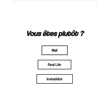
Vous êtes plutôt ?
Mail
Real Life
Instaddict