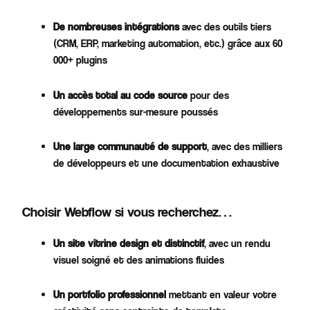
De nombreuses intégrations
avec des outils tiers
(CRM, ERP, marketing automation, etc.) grâce aux 60
000+ plugins​
Un accès total au code source
pour des
développements sur-mesure poussés
Une large communauté de support
, avec des milliers
de développeurs et une documentation exhaustive
Choisir Webflow si vous recherchez…
Un site vitrine design et distinctif
, avec un rendu
visuel soigné et des animations fluides​
Un portfolio professionnel
mettant en valeur votre