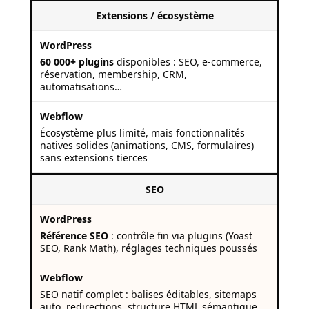
Extensions / écosystème
60 000+ plugins
disponibles : SEO, e-commerce,
réservation, membership, CRM,
automatisations…
Écosystème plus limité, mais fonctionnalités
natives solides (animations, CMS, formulaires)
sans extensions tierces
SEO
Référence SEO
: contrôle fin via plugins (Yoast
SEO, Rank Math), réglages techniques poussés
SEO natif complet : balises éditables, sitemaps
auto, redirections, structure HTML sémantique,