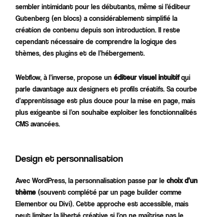
sembler intimidant pour les débutants, même si l’éditeur
Gutenberg (en blocs) a considérablement simplifié la
création de contenu depuis son introduction. Il reste
cependant nécessaire de comprendre la logique des
thèmes, des plugins et de l’hébergement.
Webflow, à l’inverse, propose un
éditeur visuel intuitif
qui
parle davantage aux designers et profils créatifs. Sa courbe
d’apprentissage est plus douce pour la mise en page, mais
plus exigeante si l’on souhaite exploiter les fonctionnalités
CMS avancées.
Design et personnalisation
Avec WordPress, la personnalisation passe par le
choix d’un
thème
(souvent complété par un page builder comme
Elementor ou Divi). Cette approche est accessible, mais
peut limiter la liberté créative si l’on ne maîtrise pas le