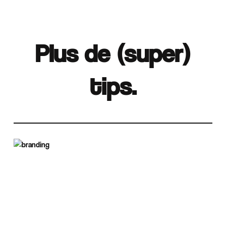
Plus de (super)
tips.