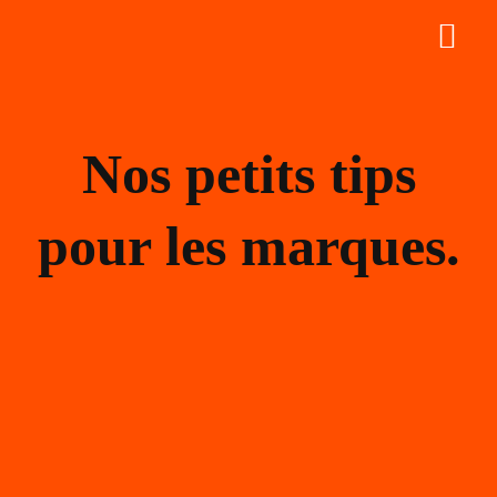
Aller
au
contenu
Nos petits tips
pour les marques.