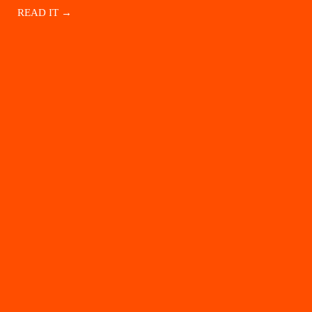
READ IT →