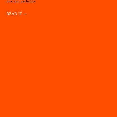
post qui performe
READ IT →